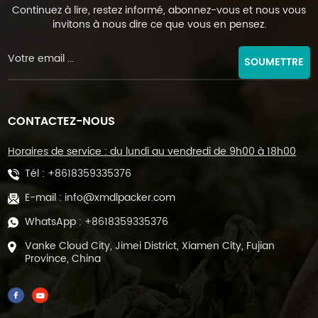
Continuez à lire, restez informé, abonnez-vous et nous vous
invitons à nous dire ce que vous en pensez.
SOUMETTRE
CONTACTEZ-NOUS
Horaires de service : du lundi au vendredi de 9h00 à 18h00
Tél :
+8618359335376
E-mail :
info@xmdlpacker.com
WhatsApp :
+8618359335376
Vanke Cloud City, Jimei District, Xiamen City, Fujian
Province, China