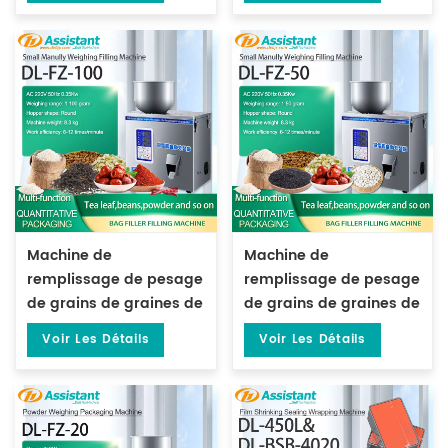
grammes DL-FZ-999
Machine de
Machine de
remplissage de pesage
remplissage de pesage
de grains de graines de
de grains de graines de
thé de particules de 1 à
thé de particules de 1 à
Voir Les Détails
Voir Les Détails
100 grammes DL-FZ-100
50 grammes DL-FZ-50