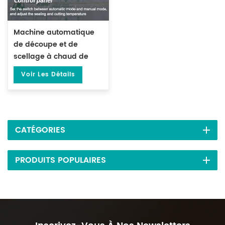
Machine automatique
de découpe et de
scellage à chaud de
film POF DL-450L
Voir Les Détails
CATÉGORIES
PRODUITS POPULAIRES