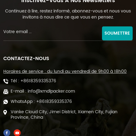
Inscrivez-Vous À Nos Newsletters
Continuez à lire, restez informé, abonnez-vous et nous vous
invitons à nous dire ce que vous en pensez.
SOUMETTRE
CONTACTEZ-NOUS
Horaires de service : du lundi au vendredi de 9h00 à 18h00
Tél :
+8618359335376
E-mail :
info@xmdlpacker.com
WhatsApp :
+8618359335376
Vanke Cloud City, Jimei District, Xiamen City, Fujian
Province, China