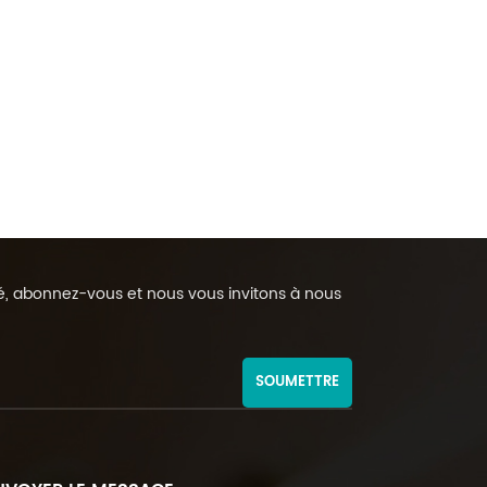
rmé, abonnez-vous et nous vous invitons à nous
SOUMETTRE