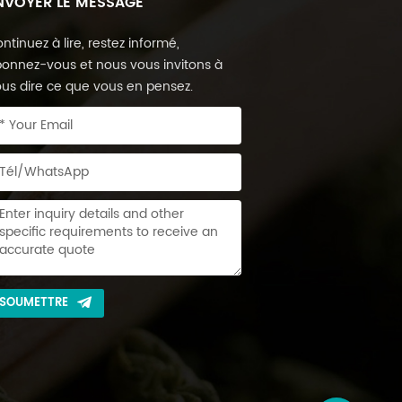
NVOYER LE MESSAGE
ntinuez à lire, restez informé,
onnez-vous et nous vous invitons à
us dire ce que vous en pensez.
SOUMETTRE