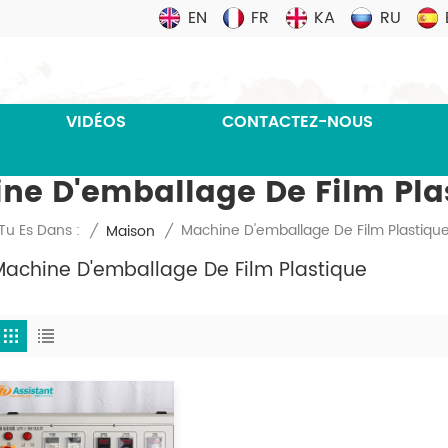
EN
FR
KA
RU
VIDÉOS
CONTACTEZ-NOUS
ne D'emballage De Film Pla
Machine D'emballage De Film Plastiqu
Tu Es Dans :
/
Maison
/
Machine D'emballage De Film Plastique