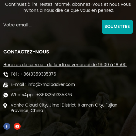
Continuez à lire, restez informé, abonnez-vous et nous vous
invitons à nous dire ce que vous en pensez.
SOUMETTRE
CONTACTEZ-NOUS
Horaires de service : du lundi au vendredi de 9h00 à 18h00
Tél :
+8618359335376
E-mail :
info@xmdlpacker.com
WhatsApp :
+8618359335376
Vanke Cloud City, Jimei District, Xiamen City, Fujian
Province, China