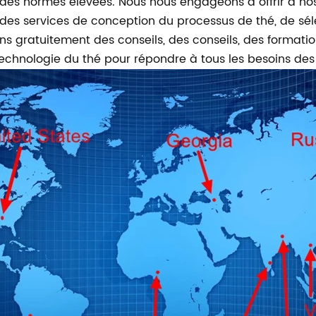
 des normes élevées. Nous nous engageons à offrir à n
es services de conception du processus de thé, de séle
ons gratuitement des conseils, des conseils, des formati
technologie du thé pour répondre à tous les besoins des 