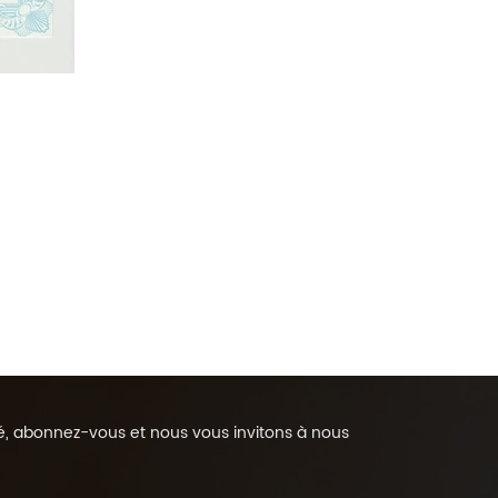
rmé, abonnez-vous et nous vous invitons à nous