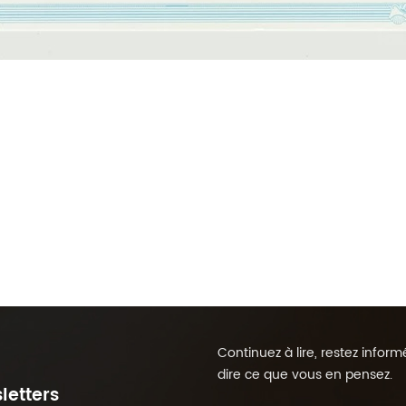
Continuez à lire, restez info
dire ce que vous en pensez.
letters