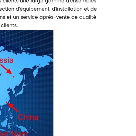
os clients une large gamme d’ensembles
ction d’équipement, d’installation et de
ons et un service après-vente de qualité
clients.