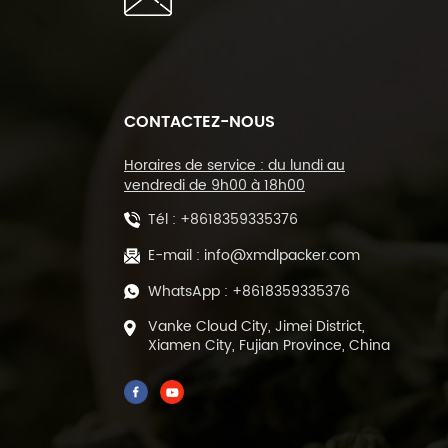
CONTACTEZ-NOUS
Horaires de service : du lundi au
vendredi de 9h00 à 18h00
Tél :
+8618359335376
E-mail :
info@xmdlpacker.com
WhatsApp :
+8618359335376
Vanke Cloud City, Jimei District,
Xiamen City, Fujian Province, China