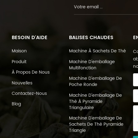
BESOIN D'AIDE
BALISES CHAUDES
E
Maison
Machine À Sachets De Thé
Co
ab
Produit
Machine D'emballage
no
Multifonction
À Propos De Nous
Machine D'emballage De
Nouvelles
Poche Ronde
Contactez-Nous
Machine D'emballage De
Thé À Pyramide
Blog
Triangulaire
Machine D'emballage De
Sachets De Thé Pyramide
Triangle