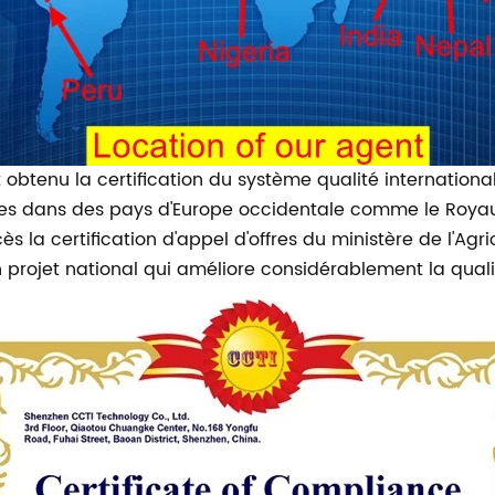
btenu la certification du système qualité international I
ées dans des pays d'Europe occidentale comme le Royau
 la certification d'appel d'offres du ministère de l'Ag
 projet national qui améliore considérablement la quali