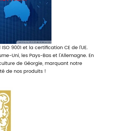
SO 9001 et la certification CE de l'UE.
me-Uni, les Pays-Bas et l'Allemagne. En
riculture de Géorgie, marquant notre
té de nos produits !