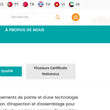
ES
PT
TR
TH
VI
HI
À PROPOS DE NOUS
Plusieurs Certificats
 Qualité
Nationaux
ipements de pointe et d'une technologie
on, d’inspection et d’assemblage pour