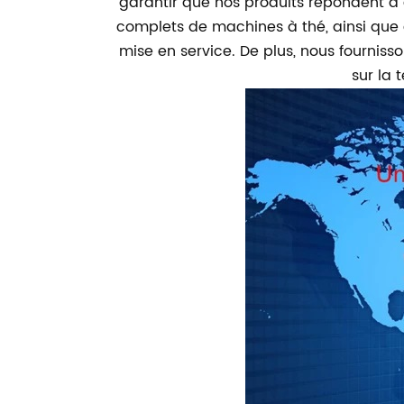
garantir que nos produits répondent à
complets de machines à thé, ainsi que d
mise en service. De plus, nous fourniss
sur la 