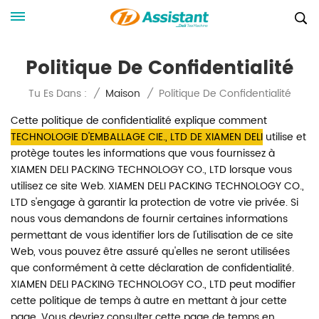
Politique De Confidentialité
Politique De Confidentialité
Tu Es Dans :
/
Maison
/
Cette politique de confidentialité explique comment
TECHNOLOGIE D'EMBALLAGE CIE., LTD DE XIAMEN DELI
utilise et
protège toutes les informations que vous fournissez à
XIAMEN DELI PACKING TECHNOLOGY CO., LTD lorsque vous
utilisez ce site Web. XIAMEN DELI PACKING TECHNOLOGY CO.,
LTD s'engage à garantir la protection de votre vie privée. Si
nous vous demandons de fournir certaines informations
permettant de vous identifier lors de l'utilisation de ce site
Web, vous pouvez être assuré qu'elles ne seront utilisées
que conformément à cette déclaration de confidentialité.
XIAMEN DELI PACKING TECHNOLOGY CO., LTD peut modifier
cette politique de temps à autre en mettant à jour cette
page. Vous devriez consulter cette page de temps en