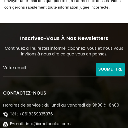
envoyer un e-mail dès que possible, à l'adresse ci-dessus. Nous
corrigerons rapidement toute information jugée incorrecte.
Inscrivez-Vous À Nos Newsletters
Continuez à lire, restez informé, abonnez-vous et nous vous
invitons à nous dire ce que vous en pensez.
SOUMETTRE
CONTACTEZ-NOUS
Horaires de service : du lundi au vendredi de 9h00 à 18h00
Tél :
+8618359335376
E-mail :
info@xmdlpacker.com