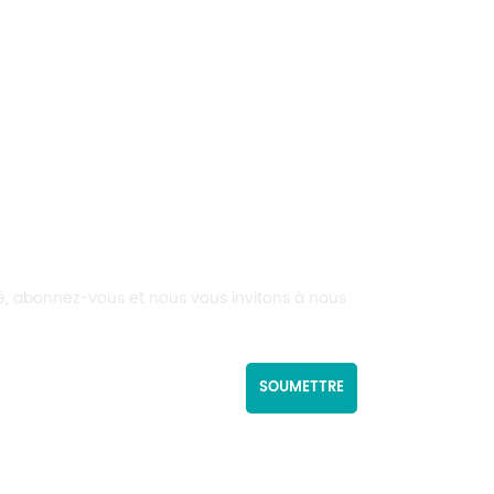
rmé, abonnez-vous et nous vous invitons à nous
SOUMETTRE