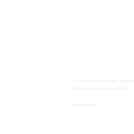
Continuez à lire, restez info
dire ce que vous en pensez.
rs