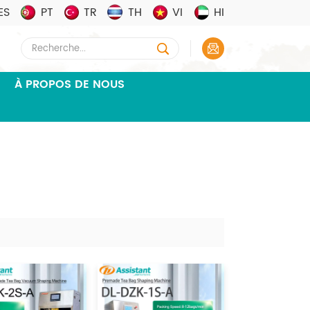
ES
PT
TR
TH
VI
HI
À PROPOS DE NOUS