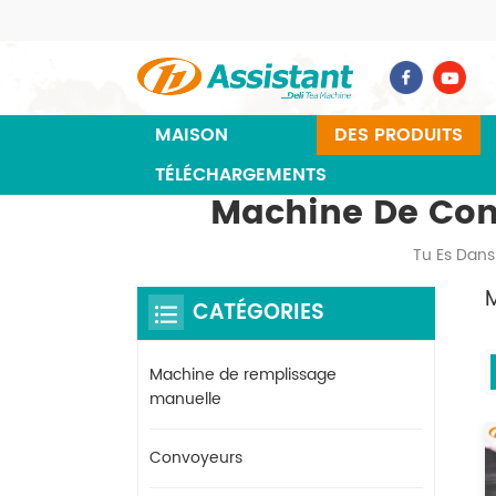
MAISON
DES PRODUITS
TÉLÉCHARGEMENTS
Machine De Cond
Tu Es Dans
CATÉGORIES
Machine de remplissage
manuelle
Convoyeurs