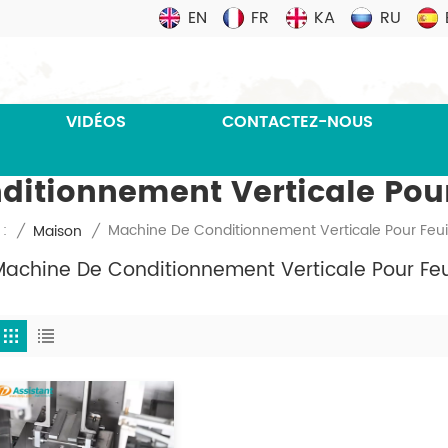
EN
FR
KA
RU
VIDÉOS
CONTACTEZ-NOUS
itionnement Verticale Pour
Machine De Conditionnement Verticale Pour Feui
 :
/
Maison
/
Machine De Conditionnement Verticale Pour Feu