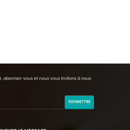
rmé, abonnez-vous et nous vous invitons à nous
SOUMETTRE