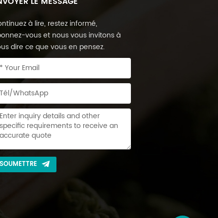
NVOYER LE MESSAGE
ntinuez à lire, restez informé,
onnez-vous et nous vous invitons à
us dire ce que vous en pensez.
SOUMETTRE