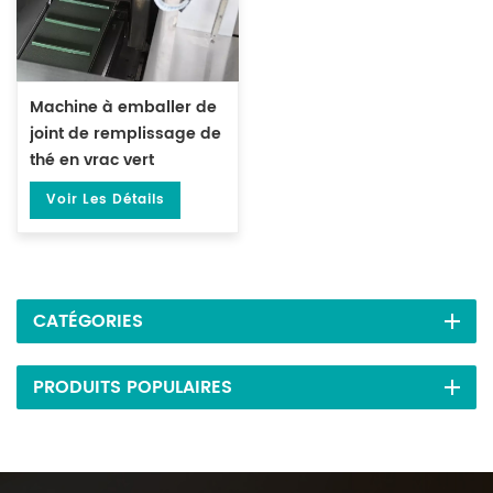
Machine à emballer de
joint de remplissage de
thé en vrac vert
préfabriqué de 500
Voir Les Détails
grammes DL-DBZ-500
CATÉGORIES
PRODUITS POPULAIRES