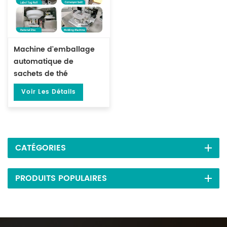
Machine d'emballage
automatique de
sachets de thé
triangulaires pour
Voir Les Détails
sachets de thé
intérieurs DL-SJB-4C
CATÉGORIES
PRODUITS POPULAIRES