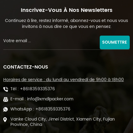
Inscrivez-Vous À Nos Newsletters
Continuez à lire, restez informé, abonnez-vous et nous vous
invitons à nous dire ce que vous en pensez.
SOUMETTRE
CONTACTEZ-NOUS
Horaires de service : du lundi au vendredi de 9h00 à 18h00
Tél :
+8618359335376
E-mail :
info@xmdlpacker.com
WhatsApp :
+8618359335376
Vanke Cloud City, Jimei District, Xiamen City, Fujian
Province, China