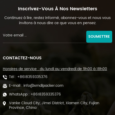
Inscrivez-Vous À Nos Newsletters
Continuez à lire, restez informé, abonnez-vous et nous vous
invitons à nous dire ce que vous en pensez.
SOUMETTRE
CONTACTEZ-NOUS
Horaires de service : du lundi au vendredi de 9h00 à 18h00
Tél :
+8618359335376
E-mail :
info@xmdlpacker.com
WhatsApp :
+8618359335376
Vanke Cloud City, Jimei District, Xiamen City, Fujian
Province, China