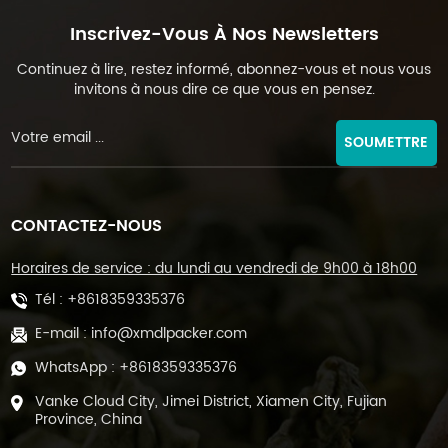
Inscrivez-Vous À Nos Newsletters
Continuez à lire, restez informé, abonnez-vous et nous vous
invitons à nous dire ce que vous en pensez.
SOUMETTRE
CONTACTEZ-NOUS
Horaires de service : du lundi au vendredi de 9h00 à 18h00
Tél :
+8618359335376
E-mail :
info@xmdlpacker.com
WhatsApp :
+8618359335376
Vanke Cloud City, Jimei District, Xiamen City, Fujian
Province, China