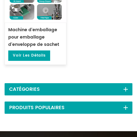
Machine d'emballage
pour emballage
d'enveloppe de sachet
de thé avec enveloppe
Voir Les Détails
extérieure DL-LSDP-XBW
CATÉGORIES
PRODUITS POPULAIRES