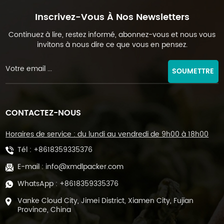
Inscrivez-Vous À Nos Newsletters
Continuez à lire, restez informé, abonnez-vous et nous vous
invitons à nous dire ce que vous en pensez.
SOUMETTRE
CONTACTEZ-NOUS
Horaires de service : du lundi au vendredi de 9h00 à 18h00
Tél :
+8618359335376
E-mail :
info@xmdlpacker.com
WhatsApp :
+8618359335376
Vanke Cloud City, Jimei District, Xiamen City, Fujian
Province, China