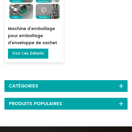
Machine d'emballage
pour emballage
d'enveloppe de sachet
de thé avec enveloppe
Voir Les Détails
extérieure DL-LSDP-XBW
CATÉGORIES
PRODUITS POPULAIRES