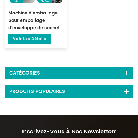
Machine d'emballage
pour emballage
d'enveloppe de sachet
de thé avec enveloppe
Voir Les Détails
extérieure DL-LSDP-XBW
CATÉGORIES
PRODUITS POPULAIRES
Inscrivez-Vous À Nos Newsletters