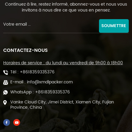
Continuez à lire, restez informé, abonnez-vous et nous vous
invitons à nous dire ce que vous en pensez.
SOUMETTRE
CONTACTEZ-NOUS
Horaires de service : du lundi au vendredi de 9h00 à 18h00
Tél :
+8618359335376
E-mail :
info@xmdlpacker.com
WhatsApp :
+8618359335376
Vanke Cloud City, Jimei District, Xiamen City, Fujian
Province, China