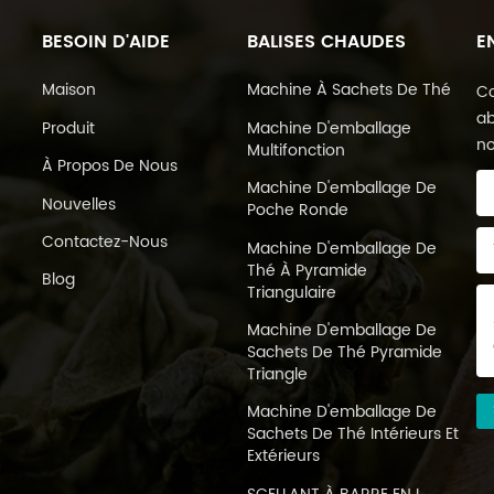
BESOIN D'AIDE
BALISES CHAUDES
E
Maison
Machine À Sachets De Thé
Co
ab
Produit
Machine D'emballage
no
Multifonction
À Propos De Nous
Machine D'emballage De
Nouvelles
Poche Ronde
Contactez-Nous
Machine D'emballage De
Thé À Pyramide
Blog
Triangulaire
Machine D'emballage De
Sachets De Thé Pyramide
Triangle
Machine D'emballage De
Sachets De Thé Intérieurs Et
Extérieurs