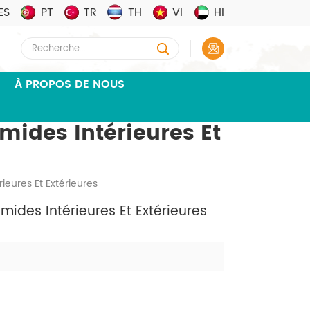
ES
PT
TR
TH
VI
HI
À PROPOS DE NOUS
ides Intérieures Et
eures Et Extérieures
ides Intérieures Et Extérieures