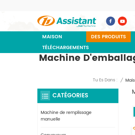
MAISON
DES PRODUITS
TÉLÉCHARGEMENTS
Machine D'emballag
Tu Es Dans :
/
Mai
M
CATÉGORIES
Machine de remplissage
manuelle