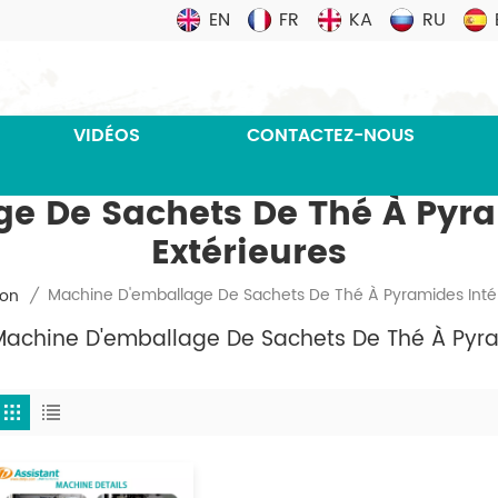
EN
FR
KA
RU
VIDÉOS
CONTACTEZ-NOUS
e De Sachets De Thé À Pyram
Extérieures
Machine D'emballage De Sachets De Thé À Pyramides Intéri
son
/
achine D'emballage De Sachets De Thé À Pyram