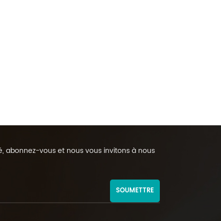
rmé, abonnez-vous et nous vous invitons à nous
SOUMETTRE