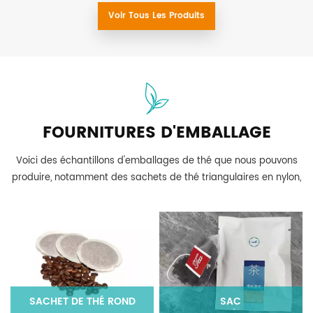
Voir Tous Les Produits
FOURNITURES D'EMBALLAGE
Voici des échantillons d'emballages de thé que nous pouvons
produire, notamment des sachets de thé triangulaires en nylon,
des sachets de thé carrés en papier filtre, des sachets de thé
préfabriqués et des emballages en film d'étanchéité PE en
boîte carrée.
SACHET DE THÉ ROND
SAC