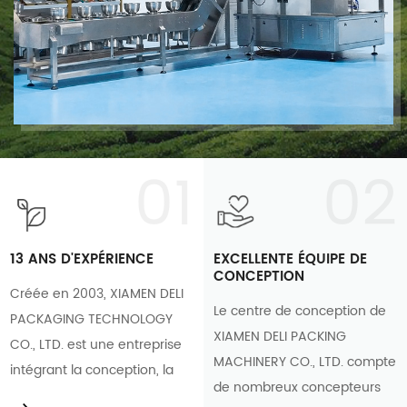
01
02
13 ANS D'EXPÉRIENCE
EXCELLENTE ÉQUIPE DE
CONCEPTION
Créée en 2003, XIAMEN DELI
Le centre de conception de
PACKAGING TECHNOLOGY
XIAMEN DELI PACKING
CO., LTD. est une entreprise
MACHINERY CO., LTD. compte
intégrant la conception, la
de nombreux concepteurs
fabrication et la vente.