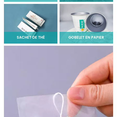
PYRAMIDE/TRIANGLE
SACHET DE THÉ
GOBELET EN PAPIER
PRÉFABRIQUÉ
CACHÉ POUR LE THÉ