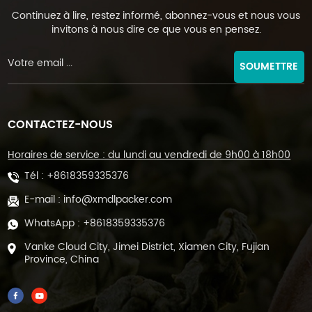
Continuez à lire, restez informé, abonnez-vous et nous vous
invitons à nous dire ce que vous en pensez.
SOUMETTRE
CONTACTEZ-NOUS
Horaires de service : du lundi au vendredi de 9h00 à 18h00
Tél :
+8618359335376
E-mail :
info@xmdlpacker.com
WhatsApp :
+8618359335376
Vanke Cloud City, Jimei District, Xiamen City, Fujian
Province, China