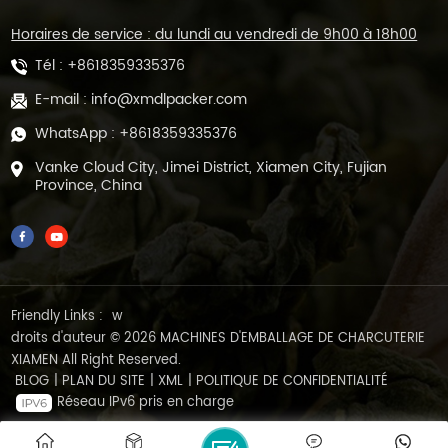
Horaires de service : du lundi au vendredi de 9h00 à 18h00
Tél :
+8618359335376
E-mail :
info@xmdlpacker.com
WhatsApp :
+8618359335376
Vanke Cloud City, Jimei District, Xiamen City, Fujian
Province, China
Friendly Links :
w
droits d'auteur © 2026 MACHINES D'EMBALLAGE DE CHARCUTERIE
XIAMEN All Right Reserved.
BLOG
|
PLAN DU SITE
|
XML
|
POLITIQUE DE CONFIDENTIALITÉ
Réseau IPv6 pris en charge