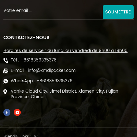
SOUMETTRE
CONTACTEZ-NOUS
Horaires de service : du lundi au vendredi de 9h00 à 18h00
Tél :
+8618359335376
E-mail :
info@xmdlpacker.com
WhatsApp :
+8618359335376
Vanke Cloud City, Jimei District, Xiamen City, Fujian
Province, China
Friendly Links :
w