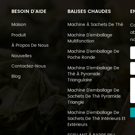
BESOIN D'AIDE
BALISES CHAUDES
E
Maison
Machine À Sachets De Thé
Co
ab
Produit
Machine D'emballage
no
Multifonction
À Propos De Nous
Machine D'emballage De
Nouvelles
Poche Ronde
Contactez-Nous
Machine D'emballage De
Thé À Pyramide
Blog
Triangulaire
Machine D'emballage De
Sachets De Thé Pyramide
Triangle
Machine D'emballage De
Sachets De Thé Intérieurs Et
Extérieurs