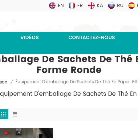
EN
FR
KA
RU
VIDÉOS
CONTACTEZ-NOUS
allage De Sachets De Thé En
Forme Ronde
Équipement D'emballage De Sachets De Thé En Papier Fi
son
/
Équipement D'emballage De Sachets De Thé En 