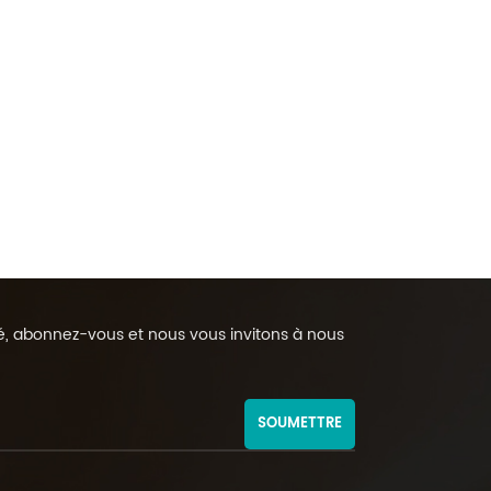
rmé, abonnez-vous et nous vous invitons à nous
SOUMETTRE