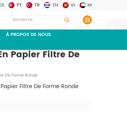
ES
PT
TR
TH
VI
HI
À PROPOS DE NOUS
 Papier Filtre De
ltre De Forme Ronde
Papier Filtre De Forme Ronde