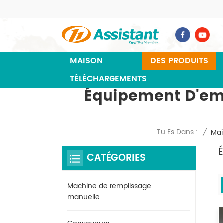
MAISON
DES PRODUITS
TÉLÉCHARGEMENTS
Équipement D'emb
Tu Es Dans :
/
Mai
CATÉGORIES
Machine de remplissage
manuelle