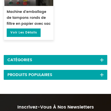
Machine d'emballage
de tampons ronds de
filtre en papier avec sac
extérieur DL-LSDP-YW
Voir Les Détails
CATÉGORIES
PRODUITS POPULAIRES
Inscrivez-Vous À Nos Newsletters