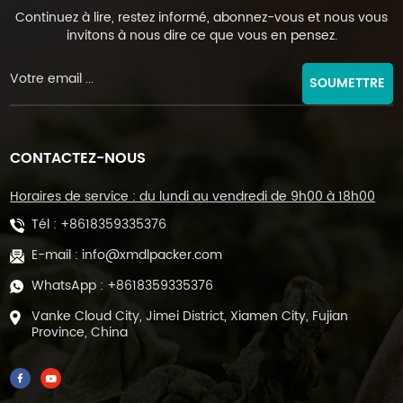
Continuez à lire, restez informé, abonnez-vous et nous vous
invitons à nous dire ce que vous en pensez.
SOUMETTRE
CONTACTEZ-NOUS
Horaires de service : du lundi au vendredi de 9h00 à 18h00
Tél :
+8618359335376
E-mail :
info@xmdlpacker.com
WhatsApp :
+8618359335376
Vanke Cloud City, Jimei District, Xiamen City, Fujian
Province, China