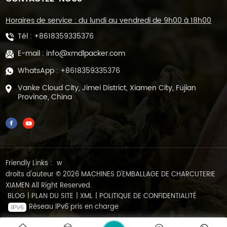
Horaires de service : du lundi au vendredi de 9h00 à 18h00
Tél :
+8618359335376
E-mail :
info@xmdlpacker.com
WhatsApp :
+8618359335376
Vanke Cloud City, Jimei District, Xiamen City, Fujian
Province, China
Friendly Links :
w
droits d'auteur © 2026 MACHINES D'EMBALLAGE DE CHARCUTERIE
XIAMEN All Right Reserved.
BLOG
|
PLAN DU SITE
|
XML
|
POLITIQUE DE CONFIDENTIALITÉ
Réseau IPv6 pris en charge