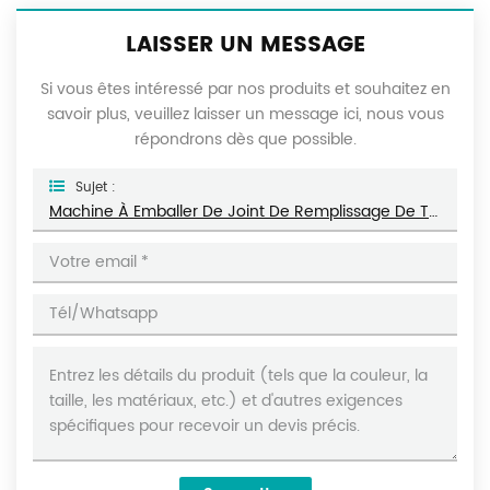
LAISSER UN MESSAGE
Si vous êtes intéressé par nos produits et souhaitez en
savoir plus, veuillez laisser un message ici, nous vous
répondrons dès que possible.
Sujet :
Machine À Emballer De Joint De Remplissage De Thé En Vrac Vert Préfabriqué De 500 Grammes DL-DBZ-500