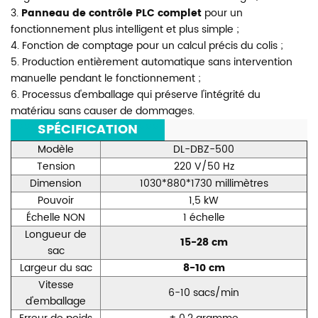
3.
Panneau de contrôle PLC complet
pour un
fonctionnement plus intelligent et plus simple ;
4. Fonction de comptage pour un calcul précis du colis ;
5. Production entièrement automatique sans intervention
manuelle pendant le fonctionnement ;
6. Processus d'emballage qui préserve l'intégrité du
matériau sans causer de dommages.
***
SPÉCIFICATION
***
Modèle
DL-DBZ-500
Tension
220 V/50 Hz
Dimension
1030*880*1730 millimètres
Pouvoir
1,5 kW
Échelle NON
1 échelle
Longueur de
15-28 cm
sac
Largeur du sac
8-10 cm
Vitesse
6-10 sacs/min
d'emballage