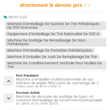
directement le dernier prix ↑ ↑
MOTS CLÉS :
Machine D'emballage De Sachets De Thé Préfabriqués
De 500 Grammes
Équipement D'emballage De Thé Rationalisé De 500 G
Machine De Scellage De Remplissage De Sacs
Préfabriqués
Machine D'emballage De Pochettes Préfabriquées
Machine À Emballer De Joint De Remplissage De Thé
Machine De Conditionnement Verticale Pour Feuilles De
Thé
Post Précédent
Machine à emballer multifonctionnelle de sac
intérieur de papier filtre carré de cachetage de 3
côtés avec le fil DL-LSDP-X
Prochain Article
Machine de découpe de scellage de type L et
machine d'emballage de tunnel thermorétractable
DL-450L et DL-BSB-4020