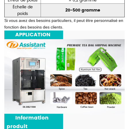
Erreur de poids
± 0,2 gramme
Échelle de
20-500 gramme
poids
Si vous avez des besoins particuliers, il peut être personnalisé en
fonction des besoins des clients.
***
APPLICATION
***
***
Information
produit
***