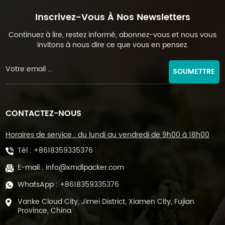
Inscrivez-Vous À Nos Newsletters
Continuez à lire, restez informé, abonnez-vous et nous vous
invitons à nous dire ce que vous en pensez.
SOUMETTRE
CONTACTEZ-NOUS
Horaires de service : du lundi au vendredi de 9h00 à 18h00
Tél :
+8618359335376
E-mail :
info@xmdlpacker.com
WhatsApp :
+8618359335376
Vanke Cloud City, Jimei District, Xiamen City, Fujian
Province, China