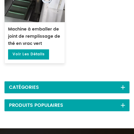
Machine à emballer de
joint de remplissage de
thé en vrac vert
préfabriqué de 500
Voir Les Détails
grammes DL-DBZ-500
CATÉGORIES
PRODUITS POPULAIRES