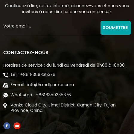
Continuez à lire, restez informé, abonnez-vous et nous vous
invitons à nous dire ce que vous en pensez.
SOUMETTRE
CONTACTEZ-NOUS
Horaires de service : du lundi au vendredi de 9h00 à 18h00
Tél :
+8618359335376
E-mail :
info@xmdlpacker.com
WhatsApp :
+8618359335376
Vanke Cloud City, Jimei District, Xiamen City, Fujian
Province, China