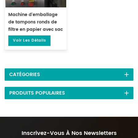
Machine d'emballage
de tampons ronds de
filtre en papier avec sac
extérieur DL-LSDP-YW
Voir Les Détails
CATÉGORIES
PRODUITS POPULAIRES
Inscrivez-Vous À Nos Newsletters