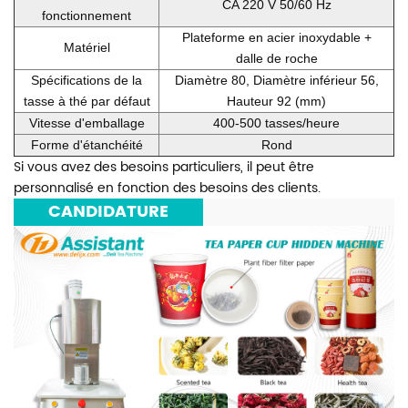
CA 220 V 50/60 Hz
fonctionnement
Plateforme en acier inoxydable +
Matériel
dalle de roche
Spécifications de la
Diamètre 80, Diamètre inférieur 56,
tasse à thé par défaut
Hauteur 92 (mm)
Vitesse d'emballage
400-500 tasses/heure
Forme d'étanchéité
Rond
Si vous avez des besoins particuliers, il peut être
personnalisé en fonction des besoins des clients.
***
CANDIDATURE
***