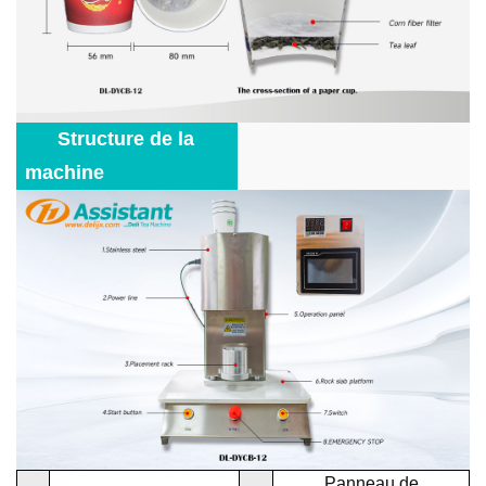
***
Structure de la
***
machine
Panneau de