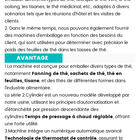
oolong, les tisanes, le thé médicinal, etc., adaptés à divers
scénarios tels que les réunions d'hôtel et les visites de
clients.
2. Dans le même temps, nous pouvons également fournir
des machines d'emballage en fonction des besoins du
client, qui sont utilisées pour déterminer avec précision le
poids des feuilles de thé dans les tasses de thé.
***
AVANTAGE
***
1.La machine est conçue pour emballer divers types de thé,
notamment
Fanning de thé, sachets de thé, thé en
feuilles, tisane
, et des thés de différentes formes dans
l'industrie alimentaire.
La série 2.Cylinder est un nouveau modèle développé par
notre usine, utilisant les principes d'automatisation et
d'étanchéité par pression descendante des
cylindres.
Temps de pressage à chaud réglable
, offrant
une forte utilité.
3.Machine intègre un numérique automatique avancé
Technologie de thermostat de contrôle
, assurant la