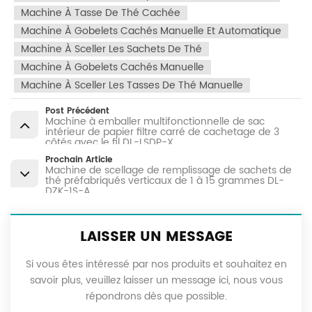
Machine À Tasse De Thé Cachée
Machine À Gobelets Cachés Manuelle Et Automatique
Machine À Sceller Les Sachets De Thé
Machine À Gobelets Cachés Manuelle
Machine À Sceller Les Tasses De Thé Manuelle
Post Précédent
Machine à emballer multifonctionnelle de sac
intérieur de papier filtre carré de cachetage de 3
côtés avec le fil DL-LSDP-X
Prochain Article
Machine de scellage de remplissage de sachets de
thé préfabriqués verticaux de 1 à 15 grammes DL-
DZK-1S-A
LAISSER UN MESSAGE
Si vous êtes intéressé par nos produits et souhaitez en
savoir plus, veuillez laisser un message ici, nous vous
répondrons dès que possible.