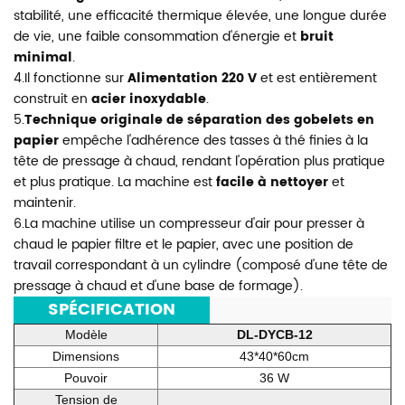
stabilité, une efficacité thermique élevée, une longue durée
de vie, une faible consommation d'énergie et
bruit
minimal
.
4.Il fonctionne sur
Alimentation 220 V
et est entièrement
construit en
acier inoxydable
.
5.
Technique originale de séparation des gobelets en
papier
empêche l'adhérence des tasses à thé finies à la
tête de pressage à chaud, rendant l'opération plus pratique
et plus pratique. La machine est
facile à nettoyer
et
maintenir.
6.La machine utilise un compresseur d'air pour presser à
chaud le papier filtre et le papier, avec une position de
travail correspondant à un cylindre (composé d'une tête de
pressage à chaud et d'une base de formage).
***
SPÉCIFICATION
***
Modèle
DL-DYCB-12
Dimensions
43*40*60cm
Pouvoir
36 W
Tension de