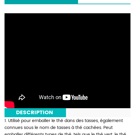
***
DESCRIPTION
***
1. Utilisé pour emballer le thé dans des tasses, également
connues sous le nom de tasses à thé cachées. Peut
emballer différents types de thé, tels que le thé vert, le thé