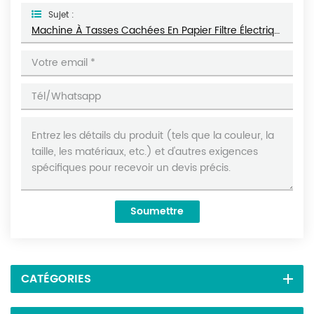
Sujet :
Machine À Tasses Cachées En Papier Filtre Électrique Semi-Automatique Pour Le Thé DL-DYCB-12
Soumettre
CATÉGORIES