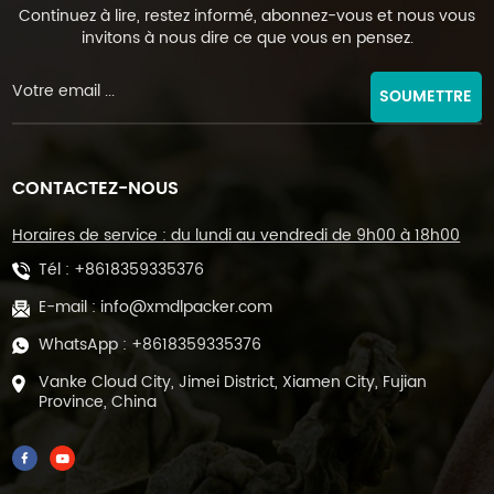
Continuez à lire, restez informé, abonnez-vous et nous vous
invitons à nous dire ce que vous en pensez.
SOUMETTRE
CONTACTEZ-NOUS
Horaires de service : du lundi au vendredi de 9h00 à 18h00
Tél :
+8618359335376
E-mail :
info@xmdlpacker.com
WhatsApp :
+8618359335376
Vanke Cloud City, Jimei District, Xiamen City, Fujian
Province, China