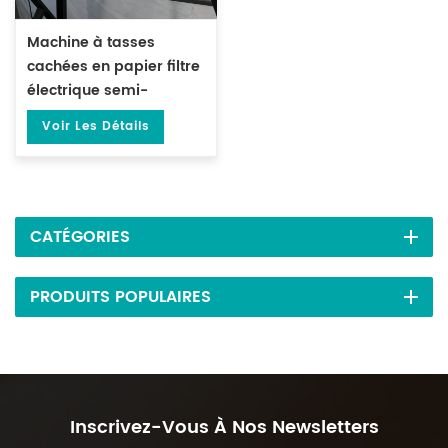
Machine à tasses
cachées en papier filtre
électrique semi-
automatique pour le thé
Voir Les Détails
DL-DYCB-12
CATÉGORIES
PRODUITS POPULAIRES
Inscrivez-Vous À Nos Newsletters