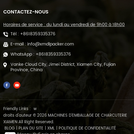
CONTACTEZ-NOUS
Horaires de service : du lundi au vendredi de 9h00 à 18h00
Tél :
+8618359335376
E-mail :
info@xmdlpacker.com
WhatsApp :
+8618359335376
Vanke Cloud City, Jimei District, Xiamen City, Fujian
Province, China
Friendly Links :
w
droits d'auteur © 2026 MACHINES D'EMBALLAGE DE CHARCUTERIE
XIAMEN All Right Reserved.
BLOG
|
PLAN DU SITE
|
XML
|
POLITIQUE DE CONFIDENTIALITÉ