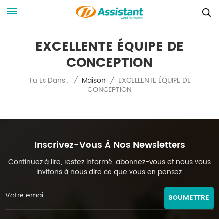
EXCELLENTE ÉQUIPE DE
CONCEPTION
EXCELLENTE ÉQUIPE DE
Tu Es Dans :
/
Maison
/
CONCEPTION
Inscrivez-Vous À Nos Newsletters
Continuez à lire, restez informé, abonnez-vous et nous vous
invitons à nous dire ce que vous en pensez.
SOUMETTRE