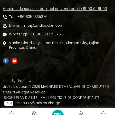
Horaires de service : du lundi au vendredi de 9h00 à 18h00
Tél :
+8618359335376
E-mail :
info@xmdlpacker.com
WhatsApp :
+8618359335376
Vanke Cloud City, Jimei District, Xiamen City, Fujian
Province, China
Friendly Links :
w
droits d'auteur © 2026 MACHINES D'EMBALLAGE DE CHARCUTERIE
XIAMEN All Right Reserved.
BLOG
|
PLAN DU SITE
|
XML
|
POLITIQUE DE CONFIDENTIALITÉ
Réseau IPv6 pris en charge