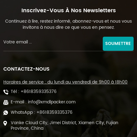
Inscrivez-Vous À Nos Newsletters
Continuez à lire, restez informé, abonnez-vous et nous vous
invitons à nous dire ce que vous en pensez.
SOUMETTRE
CONTACTEZ-NOUS
Horaires de service : du lundi au vendredi de 9h00 à 18h00
Tél :
+8618359335376
E-mail :
info@xmdlpacker.com
WhatsApp :
+8618359335376
Vanke Cloud City, Jimei District, Xiamen City, Fujian
Province, China