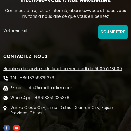
Inscrivez-Vous À Nos Newsletters
Continuez à lire, restez informé, abonnez-vous et nous vous
invitons à nous dire ce que vous en pensez.
SOUMETTRE
CONTACTEZ-NOUS
Horaires de service : du lundi au vendredi de 9h00 à 18h00
Tél :
+8618359335376
E-mail :
info@xmdlpacker.com
WhatsApp :
+8618359335376
Vanke Cloud City, Jimei District, Xiamen City, Fujian
Province, China