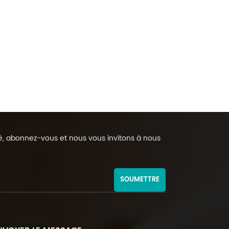
rmé, abonnez-vous et nous vous invitons à nous
SOUMETTRE