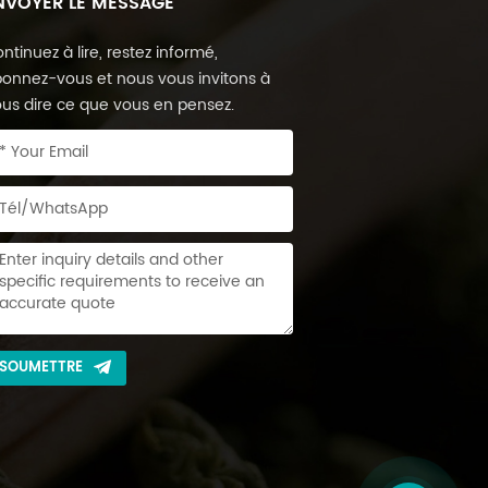
NVOYER LE MESSAGE
ntinuez à lire, restez informé,
onnez-vous et nous vous invitons à
us dire ce que vous en pensez.
SOUMETTRE