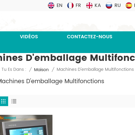
EN
FR
KA
RU
VIDÉOS
CONTACTEZ-NOUS
ines D'emballage Multifonc
Machines D'emballage Multifonctions
Tu Es Dans :
/
Maison
/
Machines D'emballage Multifonctions