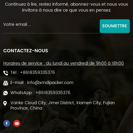
Continuez à lire, restez informé, abonnez-vous et nous vous
invitons à nous dire ce que vous en pensez.
SOUMETTRE
CONTACTEZ-NOUS
Horaires de service : du lundi au vendredi de 9h00 à 18h00
Tél :
+8618359335376
E-mail :
info@xmdlpacker.com
WhatsApp :
+8618359335376
Vanke Cloud City, Jimei District, Xiamen City, Fujian
Province, China