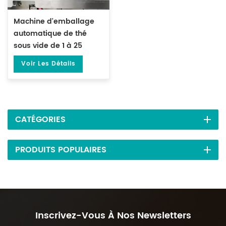
Machine d'emballage
automatique de thé
sous vide de 1 à 25
grammes, pour sacs
Voir Les Détails
préfabriqués ML-DZX-
2S-818A
CATÉGORIES
PRODUITS POPULAIRES
Inscrivez-Vous À Nos Newsletters