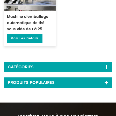
Machine d'emballage
automatique de thé
sous vide de 1 à 25
grammes, pour sacs
Voir Les Détails
préfabriqués ML-DZX-
2S-818A
CATÉGORIES
PRODUITS POPULAIRES