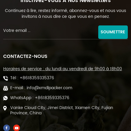
Inscrivez-Vous À Nos Newsletters
Continuez à lire, restez informé, abonnez-vous et nous vous
invitons à nous dire ce que vous en pensez.
SOUMETTRE
CONTACTEZ-NOUS
Horaires de service : du lundi au vendredi de 9h00 à 18h00
Tél :
+8618359335376
E-mail :
info@xmdlpacker.com
WhatsApp :
+8618359335376
Vanke Cloud City, Jimei District, Xiamen City, Fujian
Province, China