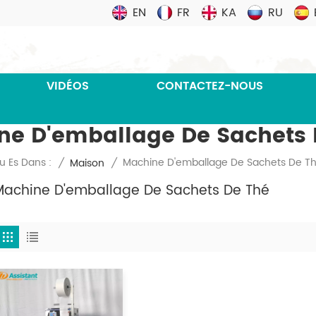
EN
FR
KA
RU
VIDÉOS
CONTACTEZ-NOUS
ne D'emballage De Sachets 
Machine D'emballage De Sachets De T
u Es Dans :
/
Maison
/
Machine D'emballage De Sachets De Thé