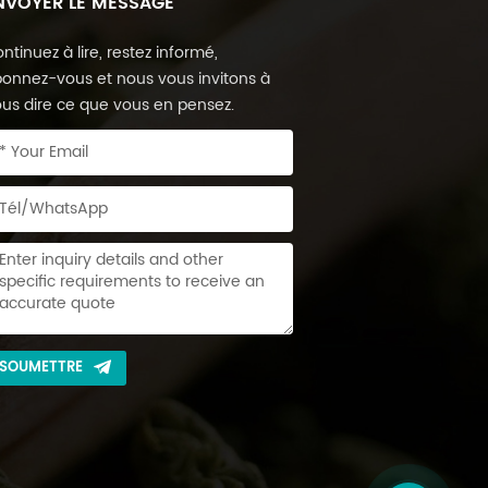
NVOYER LE MESSAGE
ntinuez à lire, restez informé,
onnez-vous et nous vous invitons à
us dire ce que vous en pensez.
SOUMETTRE