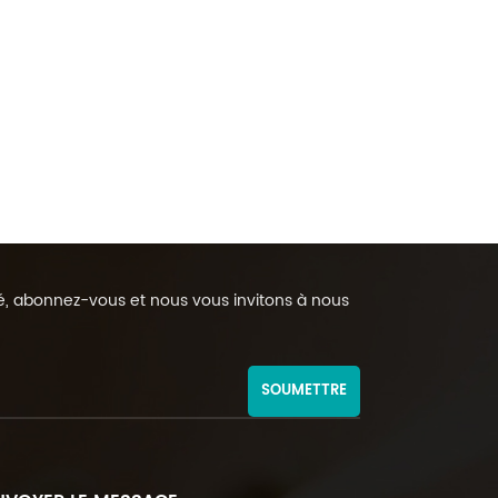
rmé, abonnez-vous et nous vous invitons à nous
SOUMETTRE