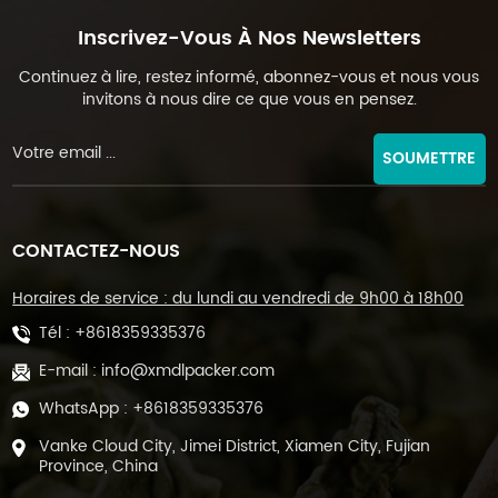
Inscrivez-Vous À Nos Newsletters
Continuez à lire, restez informé, abonnez-vous et nous vous
invitons à nous dire ce que vous en pensez.
SOUMETTRE
CONTACTEZ-NOUS
Horaires de service : du lundi au vendredi de 9h00 à 18h00
Tél :
+8618359335376
E-mail :
info@xmdlpacker.com
WhatsApp :
+8618359335376
Vanke Cloud City, Jimei District, Xiamen City, Fujian
Province, China