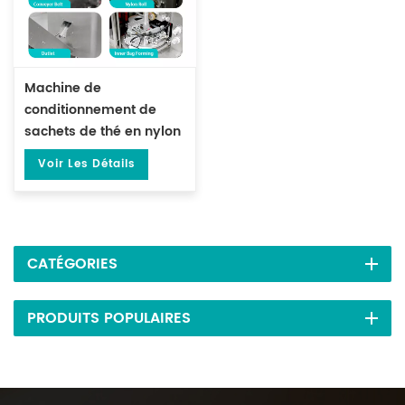
Machine de
conditionnement de
sachets de thé en nylon
avec pyramides
Voir Les Détails
triangulaires et sac
extérieur DL-GDS-SJB
CATÉGORIES
PRODUITS POPULAIRES