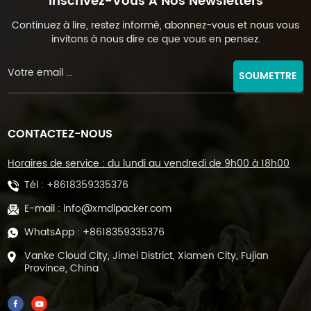
Inscrivez-Vous À Nos Newsletters
Continuez à lire, restez informé, abonnez-vous et nous vous
invitons à nous dire ce que vous en pensez.
SOUMETTRE
CONTACTEZ-NOUS
Horaires de service : du lundi au vendredi de 9h00 à 18h00
Tél :
+8618359335376
E-mail :
info@xmdlpacker.com
WhatsApp :
+8618359335376
Vanke Cloud City, Jimei District, Xiamen City, Fujian
Province, China