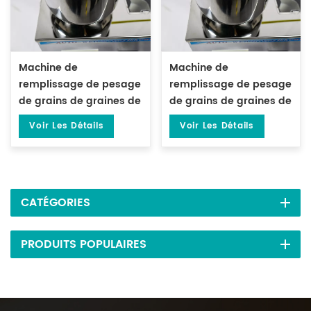
Machine de
Machine de
remplissage de pesage
remplissage de pesage
de grains de graines de
de grains de graines de
thé de particules de 1 à
thé de particules de 1 à
Voir Les Détails
Voir Les Détails
100 grammes DL-FZ-100
50 grammes DL-FZ-50
CATÉGORIES
PRODUITS POPULAIRES