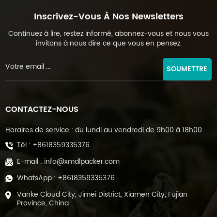
Inscrivez-Vous À Nos Newsletters
Continuez à lire, restez informé, abonnez-vous et nous vous
invitons à nous dire ce que vous en pensez.
SOUMETTRE
CONTACTEZ-NOUS
Horaires de service : du lundi au vendredi de 9h00 à 18h00
Tél :
+8618359335376
E-mail :
info@xmdlpacker.com
WhatsApp :
+8618359335376
Vanke Cloud City, Jimei District, Xiamen City, Fujian
Province, China