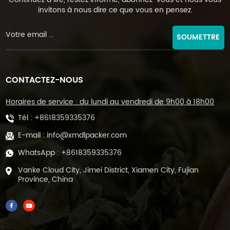
invitons à nous dire ce que vous en pensez.
SOUMETTRE
CONTACTEZ-NOUS
Horaires de service : du lundi au vendredi de 9h00 à 18h00
Tél :
+8618359335376
E-mail :
info@xmdlpacker.com
WhatsApp :
+8618359335376
Vanke Cloud City, Jimei District, Xiamen City, Fujian
Province, China