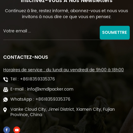
Inscrivez-Vous À Nos Newsletters
Continuez à lire, restez informé, abonnez-vous et nous vous
invitons à nous dire ce que vous en pensez.
SOUMETTRE
CONTACTEZ-NOUS
Horaires de service : du lundi au vendredi de 9h00 à 18h00
Tél :
+8618359335376
E-mail :
info@xmdlpacker.com
WhatsApp :
+8618359335376
Vanke Cloud City, Jimei District, Xiamen City, Fujian
Province, China