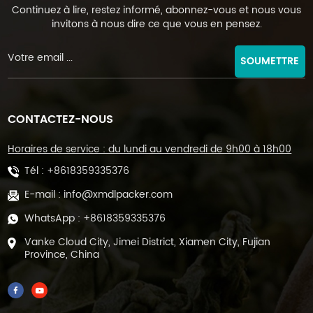
Continuez à lire, restez informé, abonnez-vous et nous vous
invitons à nous dire ce que vous en pensez.
SOUMETTRE
CONTACTEZ-NOUS
Horaires de service : du lundi au vendredi de 9h00 à 18h00
Tél :
+8618359335376
E-mail :
info@xmdlpacker.com
WhatsApp :
+8618359335376
Vanke Cloud City, Jimei District, Xiamen City, Fujian
Province, China