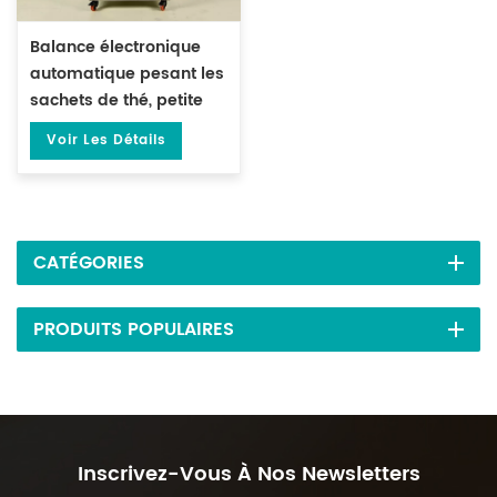
Balance électronique
automatique pesant les
sachets de thé, petite
pochette, Machine
Voir Les Détails
d'emballage sous vide
DL-DZKZX-2S-A
CATÉGORIES
PRODUITS POPULAIRES
Inscrivez-Vous À Nos Newsletters