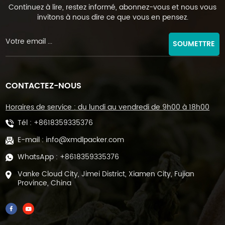
Continuez à lire, restez informé, abonnez-vous et nous vous
invitons à nous dire ce que vous en pensez.
SOUMETTRE
CONTACTEZ-NOUS
Horaires de service : du lundi au vendredi de 9h00 à 18h00
Tél :
+8618359335376
E-mail :
info@xmdlpacker.com
WhatsApp :
+8618359335376
Vanke Cloud City, Jimei District, Xiamen City, Fujian
Province, China