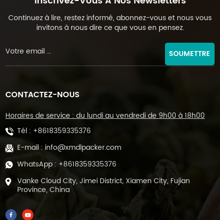
Inscrivez-Vous À Nos Newsletters
Continuez à lire, restez informé, abonnez-vous et nous vous
invitons à nous dire ce que vous en pensez.
SOUMETTRE
CONTACTEZ-NOUS
Horaires de service : du lundi au vendredi de 9h00 à 18h00
Tél :
+8618359335376
E-mail :
info@xmdlpacker.com
WhatsApp :
+8618359335376
Vanke Cloud City, Jimei District, Xiamen City, Fujian
Province, China