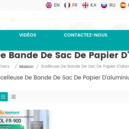
EN
FR
KA
RU
VIDÉOS
CONTACTEZ-NOUS
De Bande De Sac De Papier 
Scelleuse De Bande De Sac De Papier D'alu
Dans :
/
Maison
/
Scelleuse De Bande De Sac De Papier D'alumin