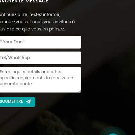
NVOYER LE MESSAGE
ntinuez à lire, restez informé,
onnez-vous et nous vous invitons à
us dire ce que vous en pensez.
SOUMETTRE