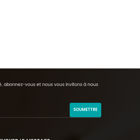
rmé, abonnez-vous et nous vous invitons à nous
SOUMETTRE