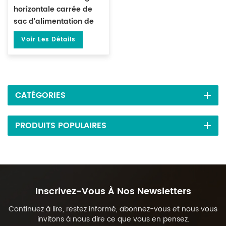
horizontale carrée de
sac d'alimentation de
thé de biscuit DL-XBGD-
Voir Les Détails
10
CATÉGORIES
PRODUITS POPULAIRES
Inscrivez-Vous À Nos Newsletters
Continuez à lire, restez informé, abonnez-vous et nous vous
invitons à nous dire ce que vous en pensez.