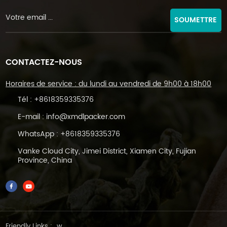
SOUMETTRE
CONTACTEZ-NOUS
Horaires de service : du lundi au vendredi de 9h00 à 18h00
Tél :
+8618359335376
E-mail :
info@xmdlpacker.com
WhatsApp :
+8618359335376
Vanke Cloud City, Jimei District, Xiamen City, Fujian
Province, China
Friendly Links :
w