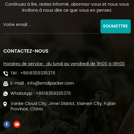
Continuez à lire, restez informé, abonnez-vous et nous vous
invitons à nous dire ce que vous en pensez.
SOUMETTRE
CONTACTEZ-NOUS
Horaires de service : du lundi au vendredi de 9h00 à 18h00
Tél :
+8618359335376
E-mail :
info@xmdlpacker.com
WhatsApp :
+8618359335376
Vanke Cloud City, Jimei District, Xiamen City, Fujian
Province, China