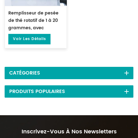
Remplisseur de pesée
de thé rotatif de 1 à 20
grammes, avec
Machine de pesage de
Voir Les Détails
granulés DL-FZ-20
CATÉGORIES
PRODUITS POPULAIRES
Inscrivez-Vous À Nos Newsletters