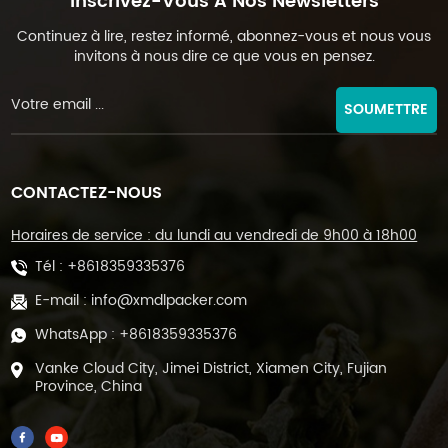
Inscrivez-Vous À Nos Newsletters
Continuez à lire, restez informé, abonnez-vous et nous vous
invitons à nous dire ce que vous en pensez.
SOUMETTRE
CONTACTEZ-NOUS
Horaires de service : du lundi au vendredi de 9h00 à 18h00
Tél :
+8618359335376
E-mail :
info@xmdlpacker.com
WhatsApp :
+8618359335376
Vanke Cloud City, Jimei District, Xiamen City, Fujian
Province, China