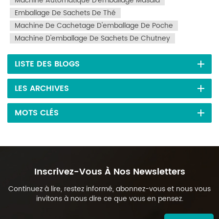
Machine Automatique D'emballage Masala
Emballage De Sachets De Thé
Machine De Cachetage D'emballage De Poche
Machine D'emballage De Sachets De Chutney
LISTE DES BLOGS
LES ARCHIVES
MOTS CLÉS
Inscrivez-Vous À Nos Newsletters
Continuez à lire, restez informé, abonnez-vous et nous vous
invitons à nous dire ce que vous en pensez.