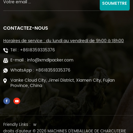
SOUMETTRE
CONTACTEZ-NOUS
Horaires de service : du lundi au vendredi de 9h00 à 18h00
Tél :
+8618359335376
E-mail :
info@xmdlpacker.com
WhatsApp :
+8618359335376
Vanke Cloud City, Jimei District, Xiamen City, Fujian
Province, China
Friendly Links :
w
droits d'auteur © 2026 MACHINES D'EMBALLAGE DE CHARCUTERIE