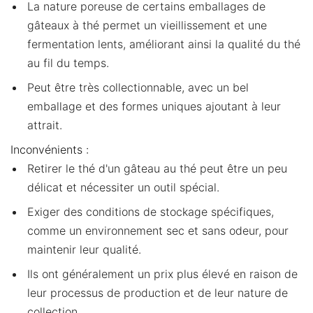
La nature poreuse de certains emballages de
gâteaux à thé permet un vieillissement et une
fermentation lents, améliorant ainsi la qualité du thé
au fil du temps.
Peut être très collectionnable, avec un bel
emballage et des formes uniques ajoutant à leur
attrait.
Inconvénients :
Retirer le thé d'un gâteau au thé peut être un peu
délicat et nécessiter un outil spécial.
Exiger des conditions de stockage spécifiques,
comme un environnement sec et sans odeur, pour
maintenir leur qualité.
Ils ont généralement un prix plus élevé en raison de
leur processus de production et de leur nature de
collection.