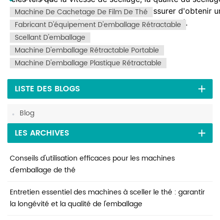
erreurs d'achat courantes pour vous assurer d'obtenir 
Machine De Cachetage De Film De Thé
contribue au succès de votre entreprise de thé.
Fabricant D'équipement D'emballage Rétractable
Scellant D'emballage
Machine D'emballage Rétractable Portable
Machine D'emballage Plastique Rétractable
LISTE DES BLOGS
Blog
LES ARCHIVES
Conseils d'utilisation efficaces pour les machines
d'emballage de thé
Entretien essentiel des machines à sceller le thé : garantir
la longévité et la qualité de l'emballage