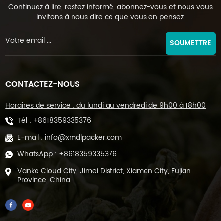
Continuez à lire, restez informé, abonnez-vous et nous vous
invitons à nous dire ce que vous en pensez.
SOUMETTRE
CONTACTEZ-NOUS
Horaires de service : du lundi au vendredi de 9h00 à 18h00
Tél :
+8618359335376
E-mail :
info@xmdlpacker.com
WhatsApp :
+8618359335376
Vanke Cloud City, Jimei District, Xiamen City, Fujian
Province, China