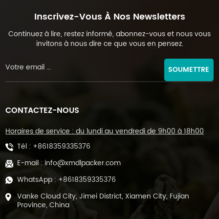
Inscrivez-Vous À Nos Newsletters
Continuez à lire, restez informé, abonnez-vous et nous vous
invitons à nous dire ce que vous en pensez.
SOUMETTRE
CONTACTEZ-NOUS
Horaires de service : du lundi au vendredi de 9h00 à 18h00
Tél :
+8618359335376
E-mail :
info@xmdlpacker.com
WhatsApp :
+8618359335376
Vanke Cloud City, Jimei District, Xiamen City, Fujian
Province, China