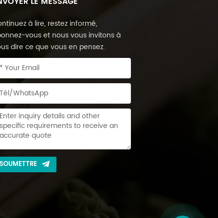
NVOYER LE MESSAGE
ntinuez à lire, restez informé,
onnez-vous et nous vous invitons à
us dire ce que vous en pensez.
SOUMETTRE