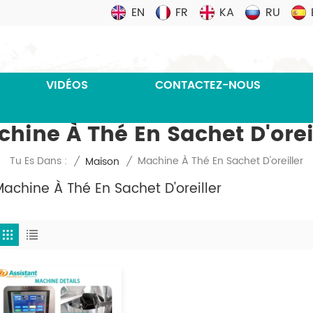
EN
FR
KA
RU
VIDÉOS
CONTACTEZ-NOUS
hine À Thé En Sachet D'orei
Machine À Thé En Sachet D'oreiller
Tu Es Dans :
/
Maison
/
achine À Thé En Sachet D'oreiller