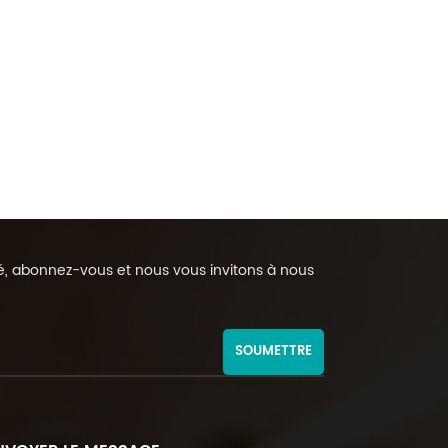
rmé, abonnez-vous et nous vous invitons à nous
SOUMETTRE